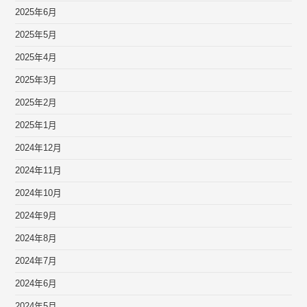
2025年6月
2025年5月
2025年4月
2025年3月
2025年2月
2025年1月
2024年12月
2024年11月
2024年10月
2024年9月
2024年8月
2024年7月
2024年6月
2024年5月