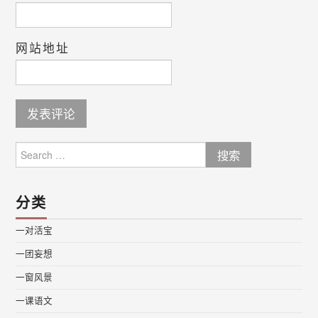
网站地址
Search
for:
分类
一对活宝
一团妄想
一窗风景
一课语文