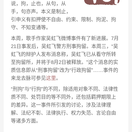
说，拘，止也，从句，从
手，句亦声。本义是制止，
引申义有扣押使不自由、约束、限制、拘泥、拘
守、不知变通等。
本周，歌手作家吴虹飞微博事件有了新进展。7月
21日事发后，吴虹飞警方刑事拘留。本周三，“吴
虹飞的辩护人发布消息称，吴虹飞已从看守所转
至拘留所，并将于8月2日被释放。”这个消息的实
质信息即从“刑事拘留”改为“行政拘留”……事件的
来龙去脉可参见
这里
。
“刑拘”与“行拘”的不同，除适用对象不同、法律性
质不同、处罚目的等不同外，还包括羁押期限上
的差异。这一事件所引发的讨论，涉及法律理
解、法纪不彰、法律执行、权力失范、言论自由
等诸多方面。
—————————————————————