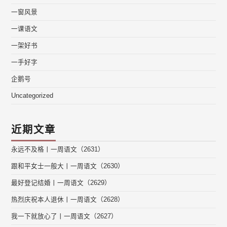
一窗风景
一课语文
一架好书
一手好字
企鹅号
Uncategorized
近期文章
永远不及格丨一周语文（2631）
跟和平女士一般大丨一周语文（2630）
最好登记结婚丨一周语文（2629）
热烈庆祝本人退休丨一周语文（2628）
我一下就放心了丨一周语文（2627）