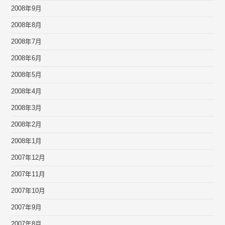
2008年9月
2008年8月
2008年7月
2008年6月
2008年5月
2008年4月
2008年3月
2008年2月
2008年1月
2007年12月
2007年11月
2007年10月
2007年9月
2007年8月