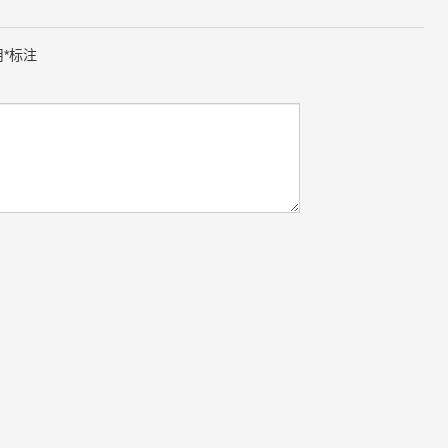
用
*
标注