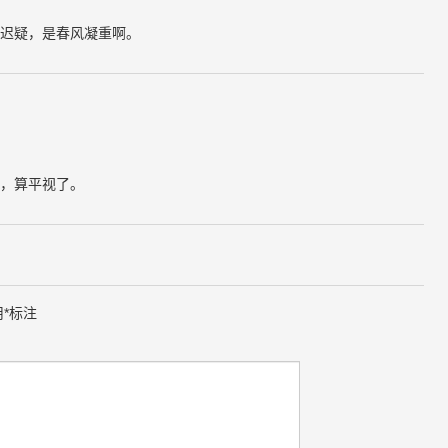
迟疑，是春风凝重啊。
，算平视了。
用
*
标注