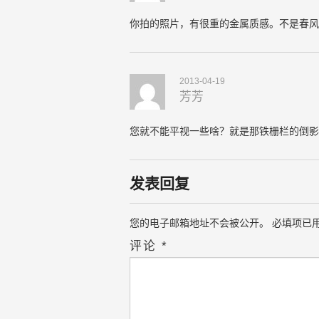
你拍的照片，有很重的金属质感。不是春风
2013-04-19
芳芳
您就不能平视一些啥？就是那铁栅栏的倒影
发表回复
您的电子邮箱地址不会被公开。
必填项已
评论
*