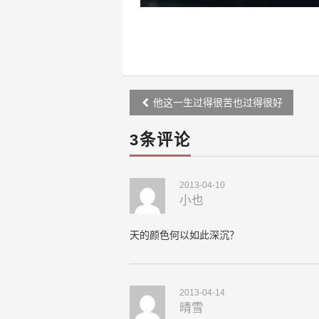
Post
他这一生过得很苦也过得很好
navigation
3条评论
2013-04-10
小也
天的颜色何以如此深沉？
2013-04-14
晴雪