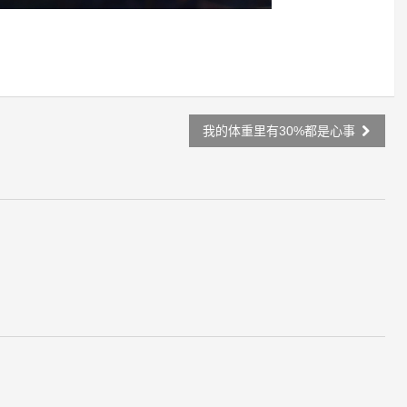
我的体重里有30%都是心事