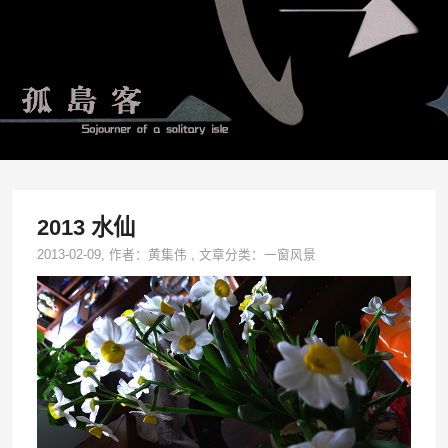
2013 水仙
2013-02-09
, 作者：
黄集伟
,
文章分类：
一窗风景