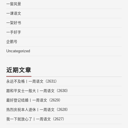
一窗风景
一课语文
一架好书
一手好字
企鹅号
Uncategorized
近期文章
永远不及格丨一周语文（2631）
跟和平女士一般大丨一周语文（2630）
最好登记结婚丨一周语文（2629）
热烈庆祝本人退休丨一周语文（2628）
我一下就放心了丨一周语文（2627）