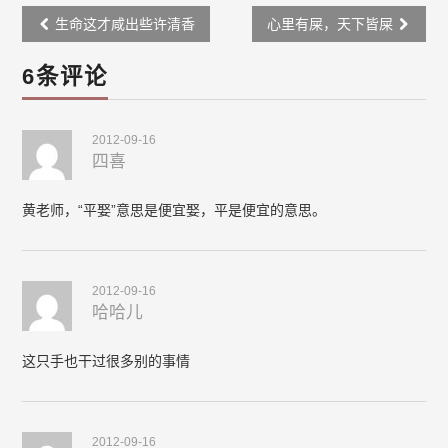
Post
生命这才咸出些许清香
心里有屎，天下皆屎
navigation
6条评论
2012-09-16
四喜
黄老师，“平娶”意思是便宜娶，平是便宜的意思。
2012-09-16
哈哈儿
这只手也干过很多别的事情
2012-09-16