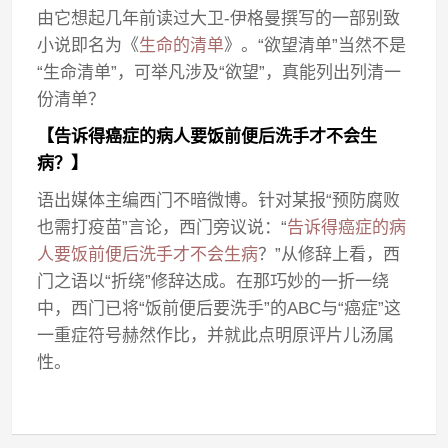
由它想起几年前读过大卫-伊格曼撰写的一部别致
小说即名为《
生命的清单
》。“欲望清单”当然不是
“生命清单”，可举凡涉及“欲望”，真能列出列清一
份清单？
【告诉得癌症的病人要饭前便后洗手才不会生
病？】
语出媒体主编西门不暗微博。针对某报“预防腐败
也需打疫苗”言论，西门旁议说：“
告诉得癌症的病
人要饭前便后洗手才不会生病
？”从修辞上看，西
门之语以“折绕”修辞达成。在那巧妙的一折一绕
中，西门已将“饭前便后要洗手”的ABC与“癌症”这
一重症符号赫然作比，并就此点明原评片儿汤属
性。