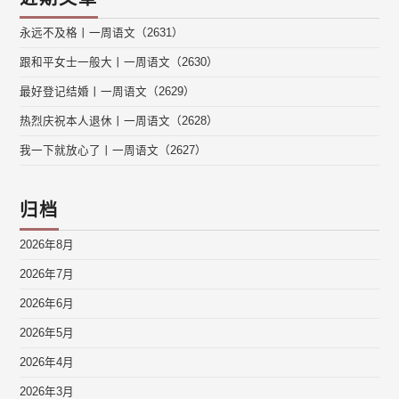
永远不及格丨一周语文（2631）
跟和平女士一般大丨一周语文（2630）
最好登记结婚丨一周语文（2629）
热烈庆祝本人退休丨一周语文（2628）
我一下就放心了丨一周语文（2627）
归档
2026年8月
2026年7月
2026年6月
2026年5月
2026年4月
2026年3月