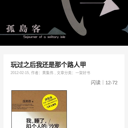
玩过之后我还是那个路人甲
2012-02-15
, 作者：
黄集伟
,
文章分类：
一架好书
闪读｜12-72