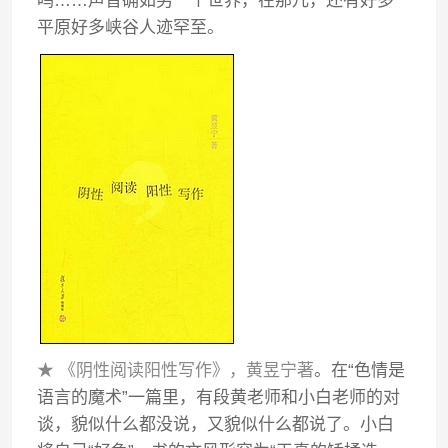
鸣……声音确如另一个世界，在那儿，还有好多
平原好多峡谷人迹罕至。
★ 《阴性阅读阳性写作》，黄昱宁著
。在“色情是
语言的魔术”一篇里，有段黄老师和小白老师的对
谈，貌似什么都没说，又貌似什么都说了。小白