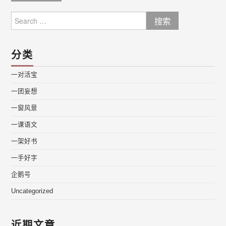
Search
for:
分类
一对活宝
一团妄想
一窗风景
一课语文
一架好书
一手好字
企鹅号
Uncategorized
近期文章