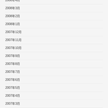
2008年4月
2008年3月
2008年2月
2008年1月
2007年12月
2007年11月
2007年10月
2007年9月
2007年8月
2007年7月
2007年6月
2007年5月
2007年4月
2007年3月