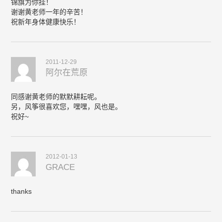
锦旗为你挂！
谢谢黄老师一年的辛苦！
祝新年身体健康快乐！
2011-12-29
阿尔在荒原
同感谢黄老师的默默耕耘呢。
另，风筝很喜欢您，嘿嘿，风也是。
祝好~
2012-01-13
GRACE
thanks