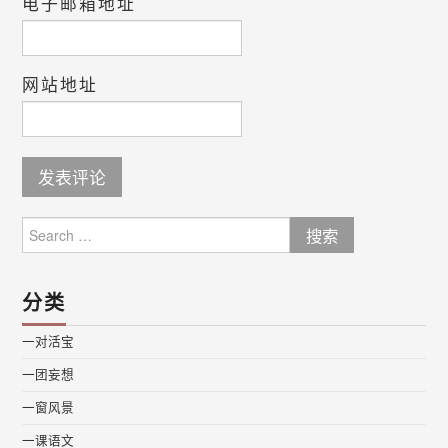
电子邮箱地址
网站地址
Search
for:
分类
一对活宝
一团妄想
一窗风景
一课语文