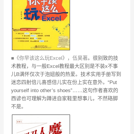
■《你早该这么玩Excel》，伍昊著
。很别致的技
术教程，与一般Excel教程最大区别是不装x不事
儿B满怀仅次于泡妞般的热爱。技术实用手册写到
迷恋四射倍儿喜感倍儿实在份上实在意外。“Put
yourself into other’s shoes”……这句作者喜欢的
西谚也可理解为蹲进自家鞋里想事儿，不然硌脚
不是。