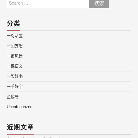
Search
for:
分类
一对活宝
一团妄想
一窗风景
一课语文
一架好书
一手好字
企鹅号
Uncategorized
近期文章