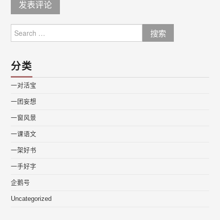
Search
for:
分类
一对活宝
一团妄想
一窗风景
一课语文
一架好书
一手好字
企鹅号
Uncategorized