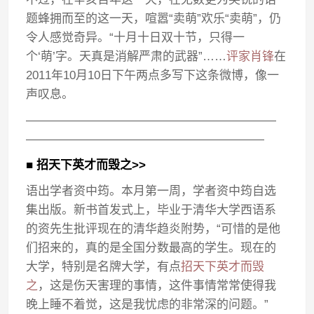
题蜂拥而至的这一天，喧嚣“卖萌”欢乐“卖萌”，仍
令人感觉奇异。“十月十日双十节，只得一
个‘萌’字。天真是消解严肃的武器”……
评家肖锋
在
2011年10月10日下午两点多写下这条微博，像一
声叹息。
—————————————————————
————————————————————
■ 招天下英才而毁之>>
语出学者资中筠。本月第一周，学者资中筠自选
集出版。新书首发式上，毕业于清华大学西语系
的资先生批评现在的清华趋炎附势，“可惜的是他
们招来的，真的是全国分数最高的学生。现在的
大学，特别是名牌大学，有点
招天下英才而毁
之
，这是伤天害理的事情，这件事情常常使得我
晚上睡不着觉，这是我忧虑的非常深的问题。”