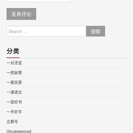
Search
for:
分类
一对活宝
一团妄想
一窗风景
一课语文
一架好书
一手好字
企鹅号
Uncategorized