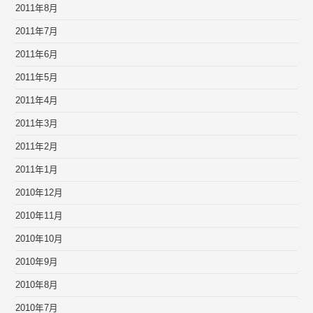
2011年8月
2011年7月
2011年6月
2011年5月
2011年4月
2011年3月
2011年2月
2011年1月
2010年12月
2010年11月
2010年10月
2010年9月
2010年8月
2010年7月