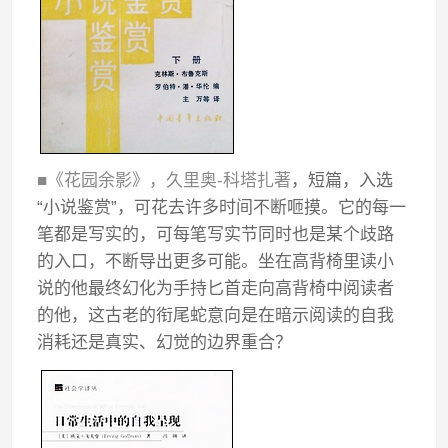
■《花园余影》，久里奥-科塔扎著
，短篇，入选
“小说鉴赏”，可花去许多时间不断咂摸。它的每一
笔都是写实的，可每笔写实节同时也是某个歧路
的入口，不断导出更多可能。坐在高背椅里读小
说的他最终幻化为手持匕首走向高背椅中阅读者
的他，这古老的衔尾蛇意向是在暗示阅读的自我
消耗还是真实、幻觉的边界重合？