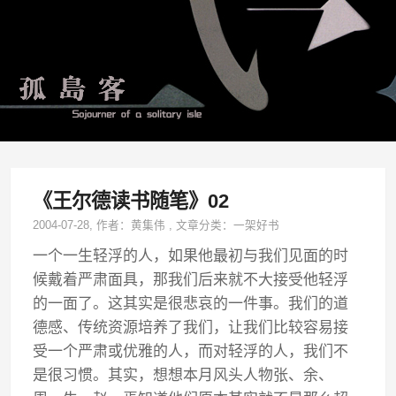
《王尔德读书随笔》02
2004-07-28
, 作者：
黄集伟
,
文章分类：
一架好书
一个一生轻浮的人，如果他最初与我们见面的时
候戴着严肃面具，那我们后来就不大接受他轻浮
的一面了。这其实是很悲哀的一件事。我们的道
德感、传统资源培养了我们，让我们比较容易接
受一个严肃或优雅的人，而对轻浮的人，我们不
是很习惯。其实，想想本月风头人物张、余、