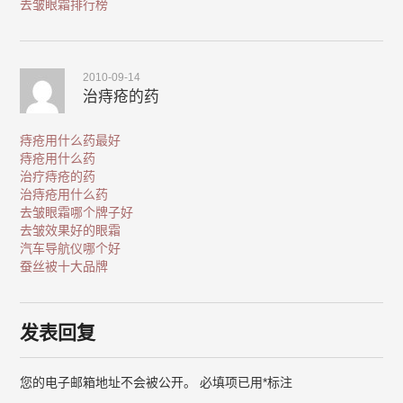
去皱眼霜排行榜
2010-09-14
治痔疮的药
痔疮用什么药最好
痔疮用什么药
治疗痔疮的药
治痔疮用什么药
去皱眼霜哪个牌子好
去皱效果好的眼霜
汽车导航仪哪个好
蚕丝被十大品牌
发表回复
您的电子邮箱地址不会被公开。
必填项已用
*
标注