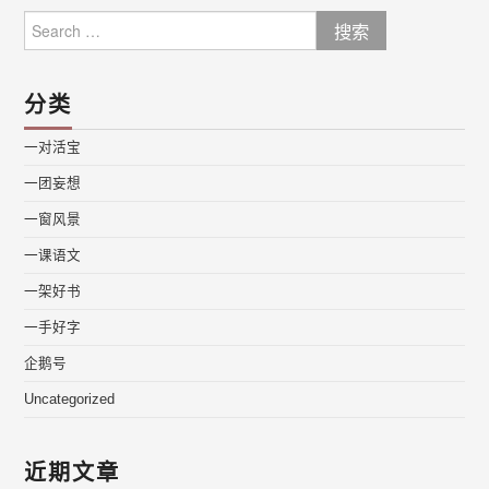
Search
for:
分类
一对活宝
一团妄想
一窗风景
一课语文
一架好书
一手好字
企鹅号
Uncategorized
近期文章