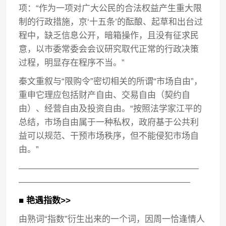
项：“作为一项对广大公民的合法权益产生重大限
制的行政措施，京‘十五条’的酝酿、起草和出台过
程中，缺乏信息公开，暗箱操作，且没有征求民
意，以市委常委会会议研究取代正常的行政决策
过程，明显存在程序不当。”
秦文重叙与“限购令”密切相关的所谓“市场自由”，
重申它理应包括财产自由、交易自由（契约自
由）、经营自由及投资自由。“按照法学家江平的
总结，市场自由属于一种私权，政府基于公共利
益可以规范、干预市场秩序，但不能侵犯市场自
由。”
—————————————————————
————————————————————
■ 艳遇指数>>
由熟词“指数”衍生出来的一个词，因周一恰逢情人