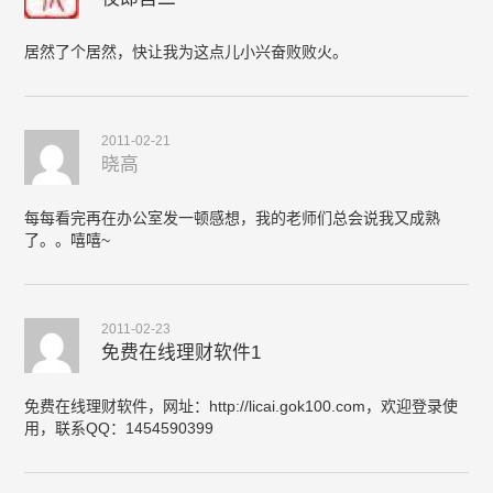
居然了个居然，快让我为这点儿小兴奋败败火。
2011-02-21
晓高
每每看完再在办公室发一顿感想，我的老师们总会说我又成熟
了。。嘻嘻~
2011-02-23
免费在线理财软件1
免费在线理财软件，网址：http://licai.gok100.com，欢迎登录使
用，联系QQ：1454590399