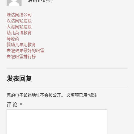
治痔疮的药
塘沽网络公司
汉沽网站建设
大港网站建设
幼儿英语教育
痔疮药
婴幼儿早期教育
去皱效果最好的眼霜
去皱眼霜排行榜
发表回复
您的电子邮箱地址不会被公开。
必填项已用
*
标注
评论
*