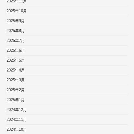
2025年11月
2025年10月
2025年9月
2025年8月
2025年7月
2025年6月
2025年5月
2025年4月
2025年3月
2025年2月
2025年1月
2024年12月
2024年11月
2024年10月