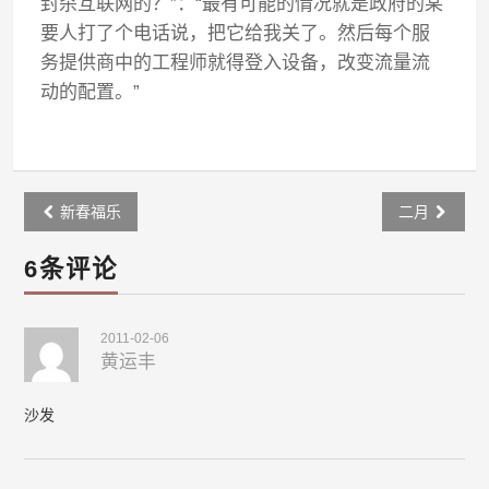
封杀互联网的？”：“最有可能的情况就是政府的某
要人打了个电话说，把它给我关了。然后每个服
务提供商中的工程师就得登入设备，改变流量流
动的配置。”
Post
新春福乐
二月
navigation
6条评论
2011-02-06
黄运丰
沙发