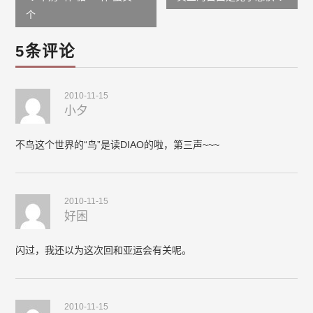
navigation
个
5条评论
2010-11-15
小夕
不鸟这个世界的“鸟”是读DIAO的啦，第三声~~~
2010-11-15
好困
闪过，我还以为这次回和亚运会有关呢。
2010-11-15