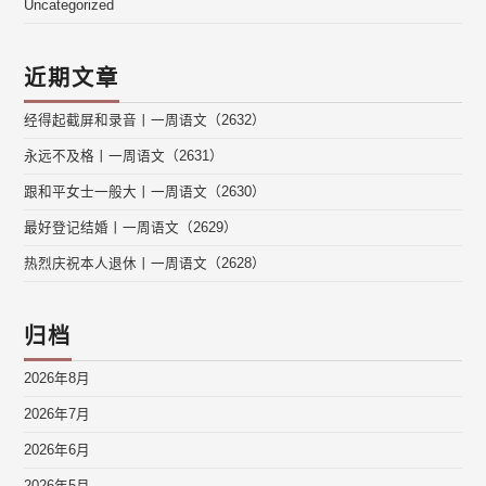
Uncategorized
近期文章
经得起截屏和录音丨一周语文（2632）
永远不及格丨一周语文（2631）
跟和平女士一般大丨一周语文（2630）
最好登记结婚丨一周语文（2629）
热烈庆祝本人退休丨一周语文（2628）
归档
2026年8月
2026年7月
2026年6月