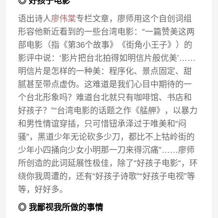
◎ 好孩子电影
语出诗人
廖伟棠
专栏文章，廖师用这个自创词组
形容他新近看到的一些台湾电影：“一篇赞美这两
部电影（指《第36个故事》《街角小王子》）的
影评中说：‘影片把台北拍得如明信片般优美’……
明信片是怎样的一种美：程序化、景点固定、甜
腻甚至带点虚伪。这难道是我们心目中期待的一
个台北形象吗？难道台北就只有咖啡馆、书店和
好孩子？”“台湾电影的话题之作《艋舺》，以暴力
和男性情谊穿插，只可惜钮承泽过于唯美和“闷
骚”，黑道少年无论砍多少刀，都比不上牯岭街的
少年小四捅向少女小明那一刀来得沉痛”……廖师
所创造的此词延展性极佳，除了“好孩子电影“，环
绕你我周遭的，还有“好孩子诗歌”“好孩子电视”等
等，好好多。
◎ 我鄙视我所做的事情