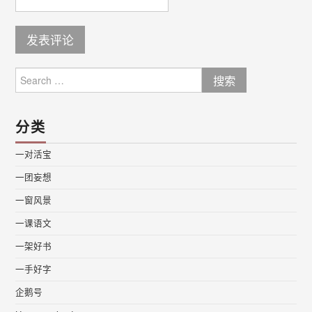
Search
for:
分类
一对活宝
一团妄想
一窗风景
一课语文
一架好书
一手好字
企鹅号