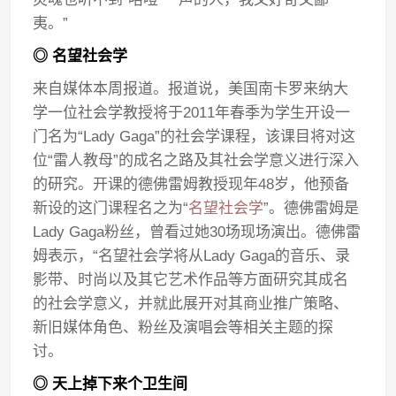
夷。”
◎ 名望社会学
来自媒体本周报道。报道说，美国南卡罗来纳大
学一位社会学教授将于2011年春季为学生开设一
门名为“Lady Gaga”的社会学课程，该课目将对这
位“雷人教母”的成名之路及其社会学意义进行深入
的研究。开课的德佛雷姆教授现年48岁，他预备
新设的这门课程名之为“
名望社会学
”。德佛雷姆是
Lady Gaga粉丝，曾看过她30场现场演出。德佛雷
姆表示，“名望社会学将从Lady Gaga的音乐、录
影带、时尚以及其它艺术作品等方面研究其成名
的社会学意义，并就此展开对其商业推广策略、
新旧媒体角色、粉丝及演唱会等相关主题的探
讨。
◎ 天上掉下来个卫生间