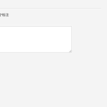
用
*
标注