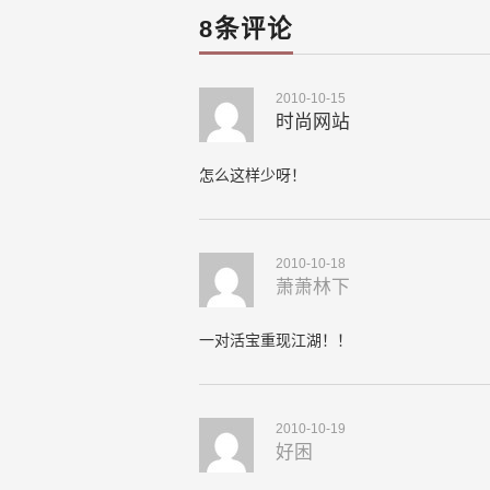
navigation
8条评论
2010-10-15
时尚网站
怎么这样少呀！
2010-10-18
萧萧林下
一对活宝重现江湖！！
2010-10-19
好困