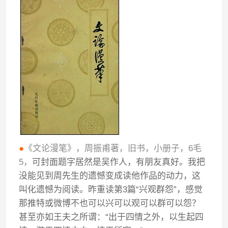
●
《文论漫笔》，周振甫著，旧书，小册子，6毛
5，
可封面题字居然是吴作人，有朋友真好。我把
没能见到周先生的遗憾变成读他作品的动力，这
叫化遗憾为阅读。昨重读第3篇“兴观群怨”，感觉
那推特或微博不也可以兴可以观可以群可以怨？
甚至亦如王夫之所谓：“出于四情之外，以生起四