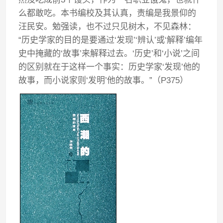
么都敢吃。本书编校及其认真，责编是我景仰的
汪民安。勉强读，也不过只见树木，不见森林：
“历史学家的目的是要通过‘发现’‘辨认’或‘解释’编年
史中掩藏的‘故事’来解释过去。‘历史’和‘小说’之间
的区别就在于这样一个事实：历史学家‘发现’他的
故事，而小说家则‘发明’他的故事。”（P375）