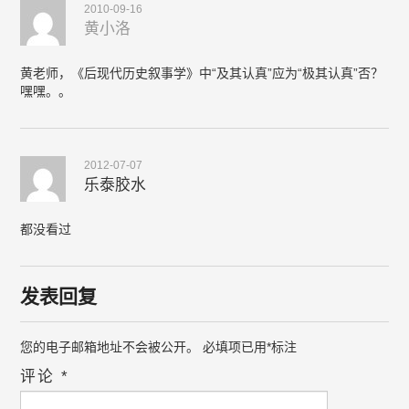
2010-09-16
黄小洛
黄老师，《后现代历史叙事学》中“及其认真”应为“极其认真”否？
嘿嘿。。
2012-07-07
乐泰胶水
都没看过
发表回复
您的电子邮箱地址不会被公开。
必填项已用
*
标注
评论
*