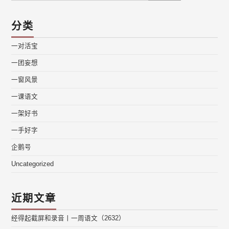
分类
一对活宝
一团妄想
一窗风景
一课语文
一架好书
一手好字
企鹅号
Uncategorized
近期文章
经得起截屏和录音丨一周语文（2632）