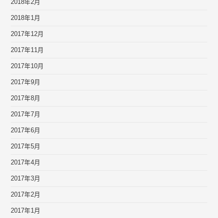
2018年2月
2018年1月
2017年12月
2017年11月
2017年10月
2017年9月
2017年8月
2017年7月
2017年6月
2017年5月
2017年4月
2017年3月
2017年2月
2017年1月