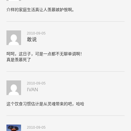
介样的家庭生活真让人羡慕嫉妒恨啊。
2010-09-05
敢说
呵呵，这日子，可是一点都不无聊单调啊！
真是羡慕死了
2010-09-05
IVAN
这个饮食习惯估计是从灵魂带来的吧，哈哈
2010-09-05