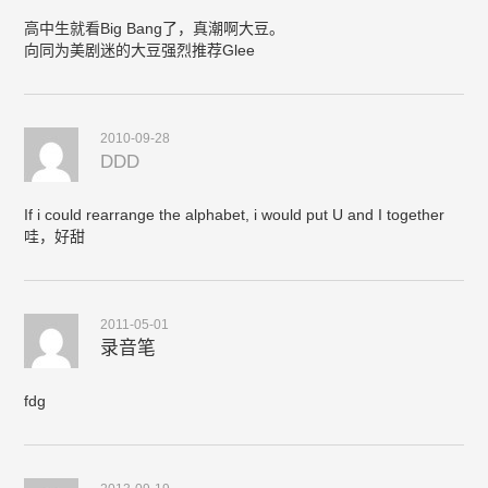
高中生就看Big Bang了，真潮啊大豆。
向同为美剧迷的大豆强烈推荐Glee
2010-09-28
DDD
If i could rearrange the alphabet, i would put U and I together
哇，好甜
2011-05-01
录音笔
fdg