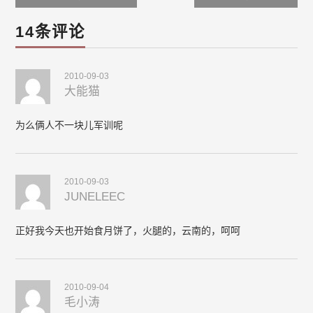
navigation
14条评论
2010-09-03
大能猫
为么俩人不一块儿军训呢
2010-09-03
JUNELEEC
正好我今天也开始食月饼了，火腿的，云南的，呵呵
2010-09-04
毛小涛