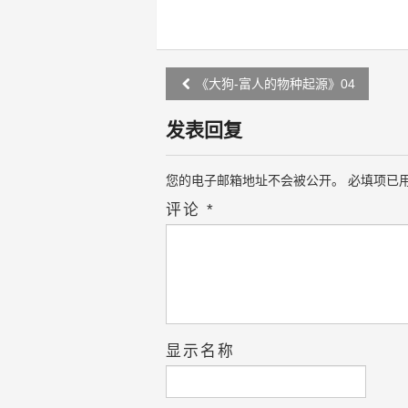
Post
《大狗-富人的物种起源》04
navigation
发表回复
您的电子邮箱地址不会被公开。
必填项已
评论
*
显示名称