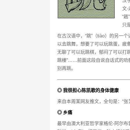
汉
文
“
只
在古汉语中，“跳”（tiào）的另一个
以去跳舞，想要了可以玩跳蛋，疲
无聊了可以玩跳棋，郁闷了可以打
跳楼”……前面这段自说自话式的
别再跳。
———————————————
◎ 我很担心陈凯歌的身体健康
来自本周某网友推文，全句是：“张
◎ 乡痛
最早由澳大利亚哲学家格伦-阿尔