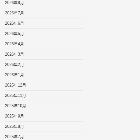
2026年8月
2026年7月
2026年6月
2026年5月
2026年4月
2026年3月
2026年2月
2026年1月
2025年12月
2025年11月
2025年10月
2025年9月
2025年8月
2025年7月