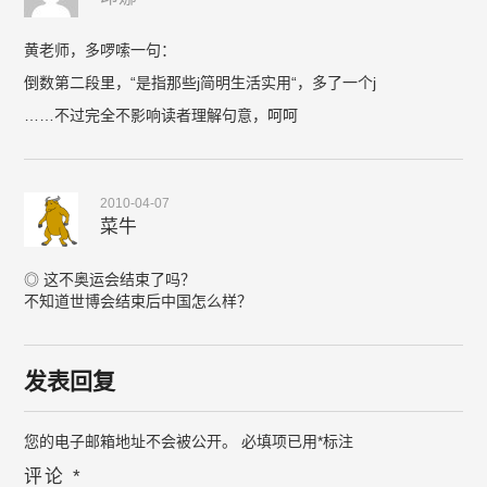
黄老师，多啰嗦一句：
倒数第二段里，“是指那些j简明生活实用“，多了一个j
……不过完全不影响读者理解句意，呵呵
2010-04-07
菜牛
◎ 这不奥运会结束了吗？
不知道世博会结束后中国怎么样？
发表回复
您的电子邮箱地址不会被公开。
必填项已用
*
标注
评论
*