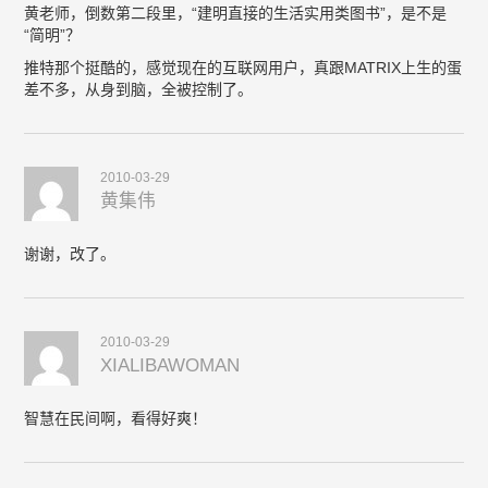
黄老师，倒数第二段里，“建明直接的生活实用类图书”，是不是
“简明”？
推特那个挺酷的，感觉现在的互联网用户，真跟MATRIX上生的蛋
差不多，从身到脑，全被控制了。
2010-03-29
黄集伟
谢谢，改了。
2010-03-29
XIALIBAWOMAN
智慧在民间啊，看得好爽！