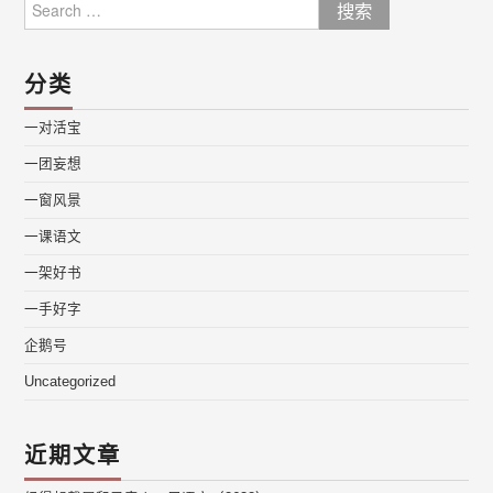
Search
for:
分类
一对活宝
一团妄想
一窗风景
一课语文
一架好书
一手好字
企鹅号
Uncategorized
近期文章