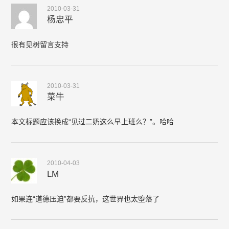
2010-03-31
杨忠平
很有见树留言支持
2010-03-31
菜牛
本文标题应该换成“见过二奶这么早上班么？”。哈哈
2010-04-03
LM
如果连“道德压迫”都要反抗，这世界也太堕落了