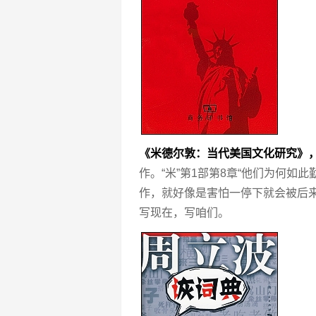
《米德尔敦：当代美国文化研究》
作。“米”第1部第8章“他们为何如
作，就好像是害怕一停下就会被后来
写现在，写咱们。