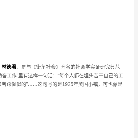
，林德著
，是与《街角社会》齐名的社会学实证研究典范
此勤奋工作”里有这样一句话：“每个人都在埋头苦干自己的工
者踩倒似的”……这句写的是1925年美国小镇，可也像是