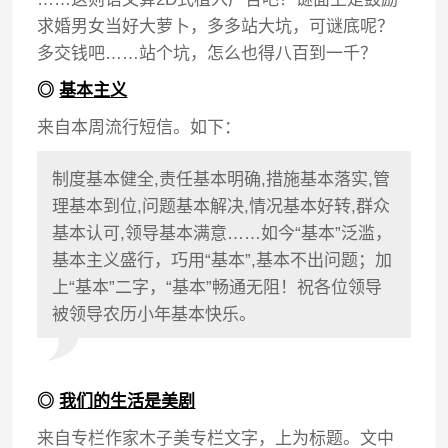
求婚男女当好大萝卜，多多站大坑，可谜底呢？
多交钱吧……站个坑，怎么也得八百到一千？
◎
基本主义
来自本周流行短信。如下：
制度基本健全,责任基本明确,措施基本落实,管
理基本到位,问题基本解决,情况基本好转,群众
基本认可,领导基本满意……如今“基本”泛滥，
基本主义盛行，巧用“基本”,基本不出问题；加
上“基本”二字，“基本”畅通无阻！祝各位领导
被领导农历小年基本快乐。
◎
我们的生活是美剧
来自专栏作家木子美专栏文字，上为标题。文中