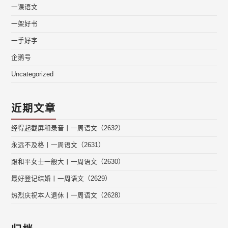
一课语文
一架好书
一手好字
企鹅号
Uncategorized
近期文章
经得起截屏和录音丨一周语文（2632）
永远不及格丨一周语文（2631）
跟和平女士一般大丨一周语文（2630）
最好登记结婚丨一周语文（2629）
热烈庆祝本人退休丨一周语文（2628）