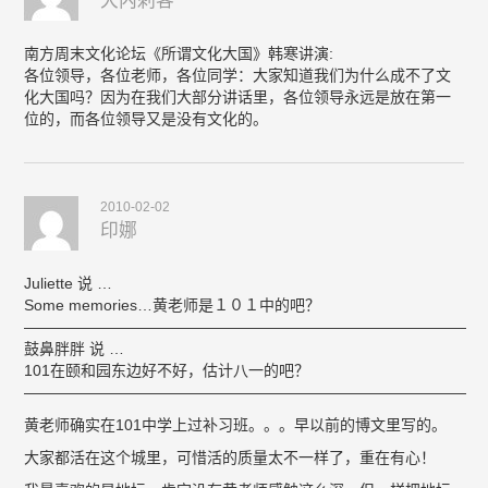
大内刺客
南方周末文化论坛《所谓文化大国》韩寒讲演:
各位领导，各位老师，各位同学：大家知道我们为什么成不了文
化大国吗？因为在我们大部分讲话里，各位领导永远是放在第一
位的，而各位领导又是没有文化的。
2010-02-02
印娜
Juliette 说 …
Some memories…黄老师是１０１中的吧？
—————————————————————————————
鼓鼻胖胖 说 …
101在颐和园东边好不好，估计八一的吧？
—————————————————————————————
黄老师确实在101中学上过补习班。。。早以前的博文里写的。
大家都活在这个城里，可惜活的质量太不一样了，重在有心！