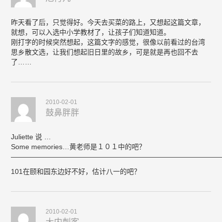
昨天看了后，只觉得好。今天去买菜的路上，又想起这篇文章，
就想，可以入选中小学教材了，让孩子们知道知道。
刚打字的时候突然想起，这篇文字的感觉，很像以前看过的台湾
思乡散文选，让我们想起旧日里的故乡，可是就是再也回不去
了……
2010-02-01
鼓鼻胖胖
Juliette 说 …
Some memories…黄老师是１０１中的吧？
——————————————————————————————
101在颐和园东边好不好，估计八一的吧？
2010-02-01