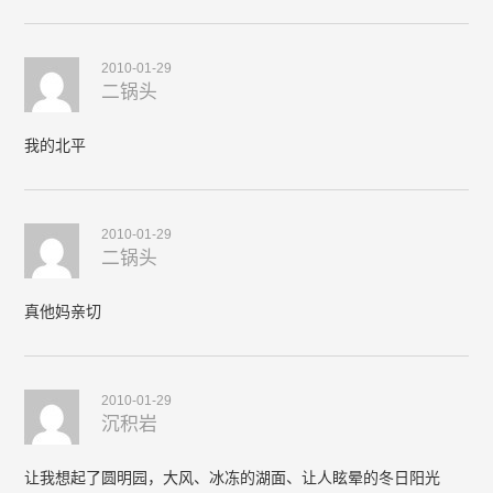
2010-01-29
二锅头
我的北平
2010-01-29
二锅头
真他妈亲切
2010-01-29
沉积岩
让我想起了圆明园，大风、冰冻的湖面、让人眩晕的冬日阳光