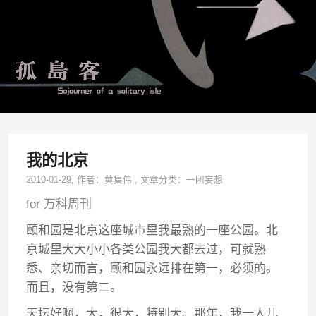
我的北京
2010-01-29
, 作者：
黄集伟
,
文章分类：
一团妄想
for 万科周刊
颐和园是北京这座城市里我最熟的一座公园。北
京城里大大小小各类公园我大都去过，可就熟
悉、亲切而言，颐和园永远排在第一，必须的。
而且，没有第二。
天坛好啊，大，很大，特别大。那年，我一人儿