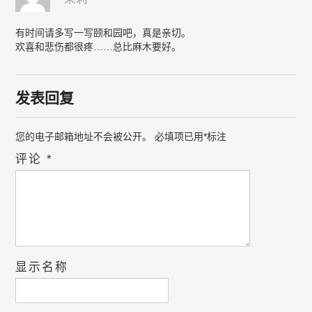
有时间请多写一写颐和园吧，真是亲切。
欢喜和悲伤都很疼……总比麻木要好。
发表回复
您的电子邮箱地址不会被公开。
必填项已用
*
标注
评论
*
显示名称