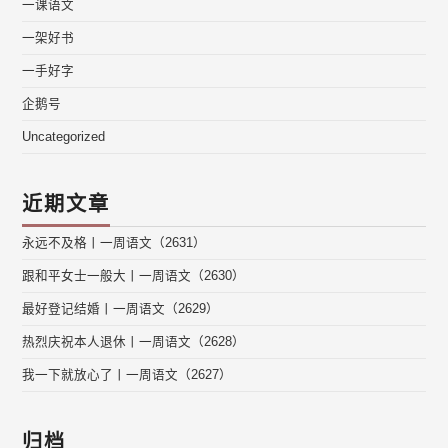
一课语文
一架好书
一手好字
企鹅号
Uncategorized
近期文章
永远不及格丨一周语文（2631）
跟和平女士一般大丨一周语文（2630）
最好登记结婚丨一周语文（2629）
热烈庆祝本人退休丨一周语文（2628）
我一下就放心了丨一周语文（2627）
归档