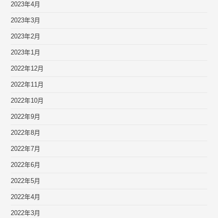
2023年4月
2023年3月
2023年2月
2023年1月
2022年12月
2022年11月
2022年10月
2022年9月
2022年8月
2022年7月
2022年6月
2022年5月
2022年4月
2022年3月