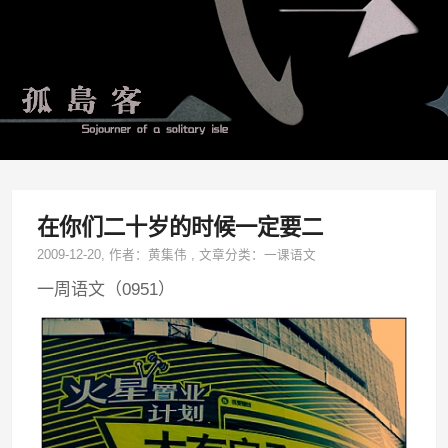
在你们二十岁的时候一定要二
2009-12-20
, 作者：
黄集伟
,
文章分类：
一课语文
一周语文（0951）