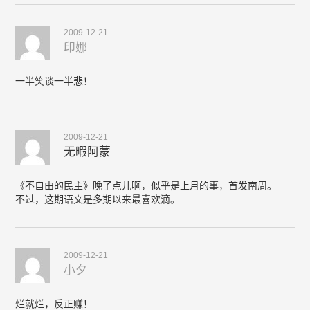
2009-12-21
印娜
一半笑谈一半悲！
2009-12-21
无暇阿蒙
《不自由的民主》晚了点儿啊，似乎是上月的事，首发南周。
不过，这期语文是多期以来最喜欢滴。
2009-12-21
小夕
烂就烂，反正赚！