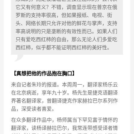
它又有何意义？不错，调查显示现在普京在俄
罗斯的支持率很高，但如果报纸、电视、街
头、网络长期只允许对他的鲜花与掌声，支持
率高说明的只是垄断的有效性而已。如果人们
只有爱吃西红柿的自由，那么无论人们多爱吃
西红柿，似乎都不能证明西红柿的美好性。
【真想把他的作品抱在胸口】
来自记者朱玲的报道。本周周一，翻译家杨乐云
在北京病逝，享年九十岁。杨先生是捷克语翻译
界著名翻译家，曾翻译捷克作家赫拉巴尔系列作
品，深受读者喜爱。
在众多翻译作品中，杨师属当下罕见富于情怀的
翻译家，读杨译赫拉巴尔，我常连带感受译者情