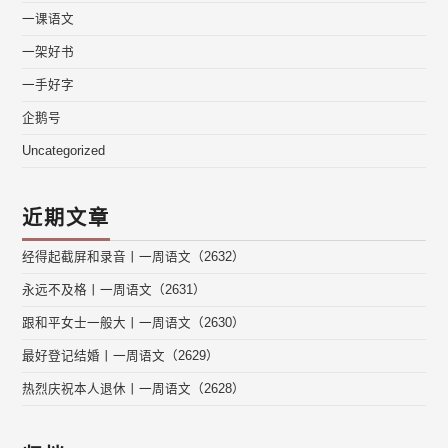
一课语文
一架好书
一手好字
企鹅号
Uncategorized
近期文章
经得起截屏和录音丨一周语文（2632）
永远不及格丨一周语文（2631）
跟和平女士一般大丨一周语文（2630）
最好登记结婚丨一周语文（2629）
热烈庆祝本人退休丨一周语文（2628）