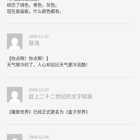
经历了绿色，黑色，灰色。
现在是画板，什么颜色都有。
2009-12-22
肤浅
【你点啊！你点啊！】
天气够冷的了，人心却远比天气更冷且酷！
2009-12-23
赶上二十二世纪的文字狱袅
《魔兽世界》已经正式更名为《盒子世界》
2009-12-24