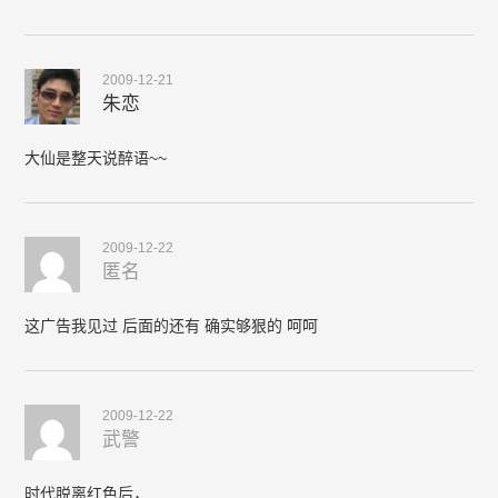
2009-12-21
朱恋
大仙是整天说醉语~~
2009-12-22
匿名
这广告我见过 后面的还有 确实够狠的 呵呵
2009-12-22
武警
时代脱离红色后，