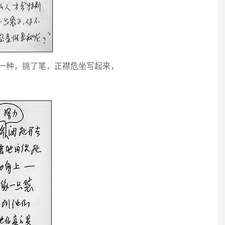
的一种，挑了笔，正襟危坐写起来，