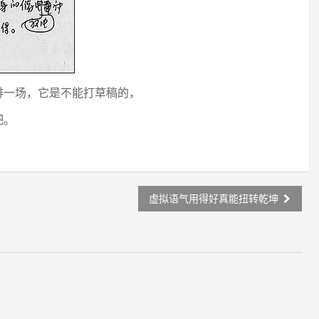
排一场，它是不能打草稿的，
吧。
虚拟语气用得好真能扭转乾坤