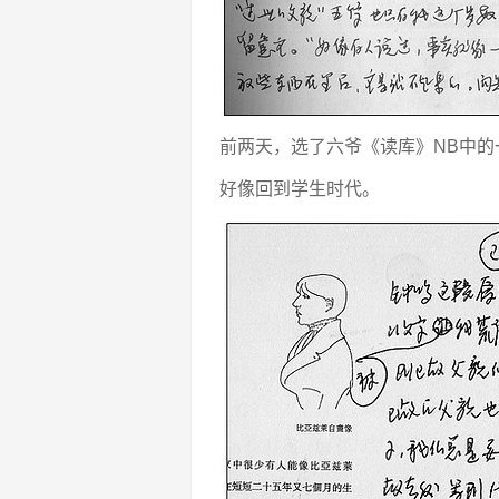
前两天，选了六爷《读库》NB中
好像回到学生时代。