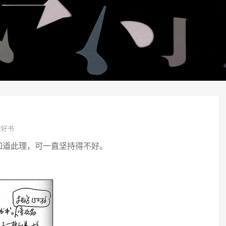
架好书
知道此理，可一直坚持得不好。