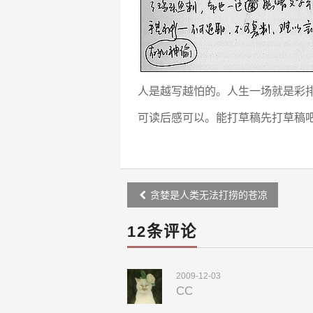
人是越写越怕的。人生一场就是彩
可读后感可以。能打草稿先打草稿
Post
贪婪是人类无法打捞的苍凉
navigation
12条评论
2009-12-03
CC