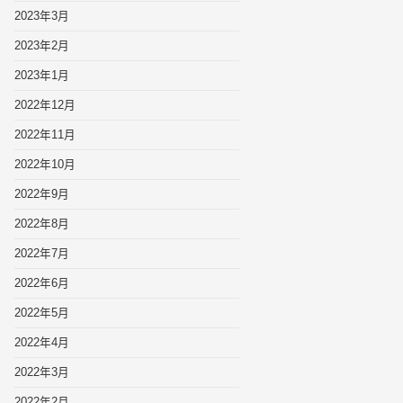
2023年3月
2023年2月
2023年1月
2022年12月
2022年11月
2022年10月
2022年9月
2022年8月
2022年7月
2022年6月
2022年5月
2022年4月
2022年3月
2022年2月