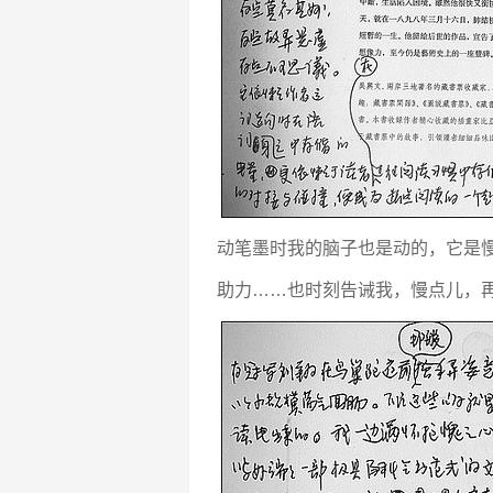
动笔墨时我的脑子也是动的，它是
助力……也时刻告诫我，慢点儿，