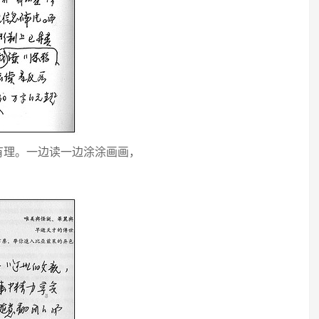
有理。一边读一边涂涂画画，