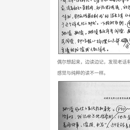
偶尔想起来，边读边记，发现老话
感觉与纯粹的读不一样。