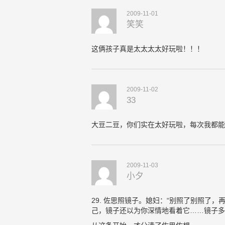
2009-11-01
笑笑
这俩孩子真是太太太太好玩啦！！！
2009-11-02
33
大豆二豆，你们实在太好玩啦，每次我都能
2009-11-03
小夕
29. 佐思照镜子。媳妇：“别照了别照了
己，镜子还以为你深情地看着它……镜子多