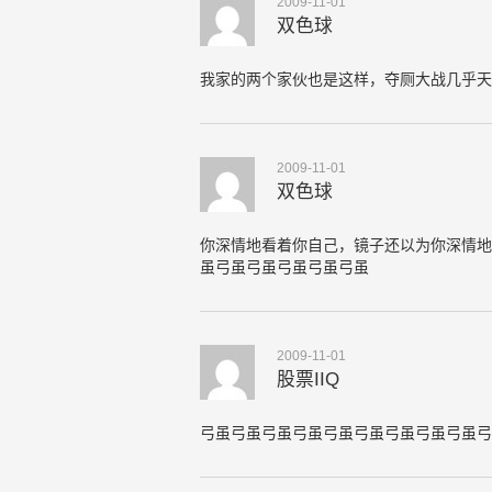
2009-11-01
双色球
我家的两个家伙也是这样，夺厕大战几乎天
2009-11-01
双色球
你深情地看着你自己，镜子还以为你深情地
虽弓虽弓虽弓虽弓虽弓虽
2009-11-01
股票IIQ
弓虽弓虽弓虽弓虽弓虽弓虽弓虽弓虽弓虽弓