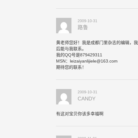
2009-10-31
路鲁
黄老师您好！我是成都门里杂志的编辑，我
后能与我联系。
我的QQ号是879429311
MSN：
leizaiyanlijiele@163.com
期待您的联系！
2009-10-31
CANDY
有这对宝贝你该多幸福啊