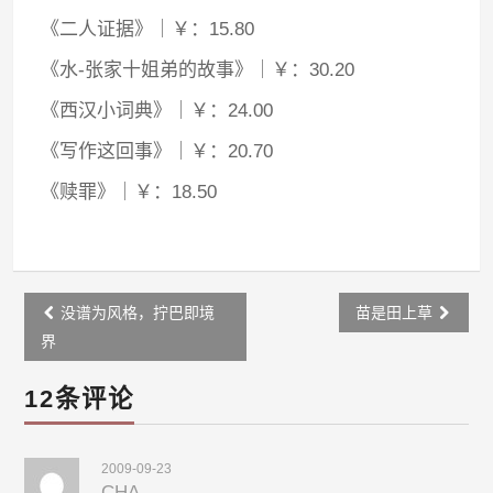
《二人证据》｜￥：15.80
《水-张家十姐弟的故事》｜￥：30.20
《西汉小词典》｜￥：24.00
《写作这回事》｜￥：20.70
《赎罪》｜￥：18.50
Post
没谱为风格，拧巴即境
苗是田上草
navigation
界
12条评论
2009-09-23
CHA