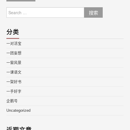
Search
for:
分类
一对活宝
一团妄想
一窗风景
一课语文
一架好书
一手好字
企鹅号
Uncategorized