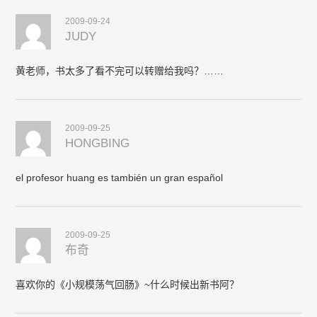
2009-09-24
JUDY
黄老师，书太多了看不完可以转赠给我吗？……
2009-09-25
HONGBING
el profesor huang es también un gran español
2009-09-25
布奇
喜欢你的《小规模荡气回肠》~什么时候出新书阿？