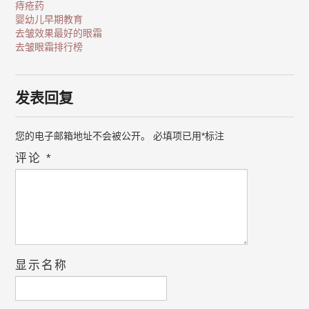
痔疮药
婴幼儿早期教育
去皱效果最好的眼霜
去皱眼霜排行榜
发表回复
您的电子邮箱地址不会被公开。
必填项已用
*
标注
评论
*
显示名称