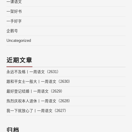
一课语文
一架好书
一手好字
企鹅号
Uncategorized
近期文章
永远不及格丨一周语文（2631）
跟和平女士一般大丨一周语文（2630）
最好登记结婚丨一周语文（2629）
热烈庆祝本人退休丨一周语文（2628）
我一下就放心了丨一周语文（2627）
归档