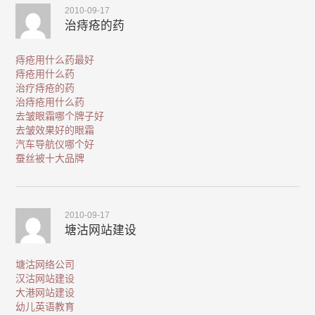
2010-09-17
治痔疮的药
痔疮用什么药最好
痔疮用什么药
治疗痔疮的药
治痔疮用什么药
去皱眼霜哪个牌子好
去皱效果好的眼霜
汽车导航仪哪个好
蚕丝被十大品牌
2010-09-17
塘沽网站建设
塘沽网络公司
汉沽网站建设
大港网站建设
幼儿英语教育