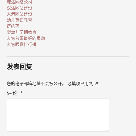
塘沽网络公司
汉沽网站建设
大港网站建设
幼儿英语教育
痔疮药
婴幼儿早期教育
去皱效果最好的眼霜
去皱眼霜排行榜
发表回复
您的电子邮箱地址不会被公开。
必填项已用
*
标注
评论
*