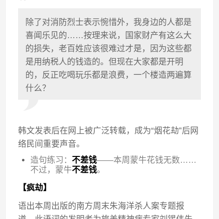
除了对消防烈士表示惋惜外，我身边的人都是
喜闻乐见的……按理来说，国家财产有这么大
的损失，老百姓应该很难过才是，因为这些都
是用纳税人的钱造的。但现在大家都是开明
的，反正吃喝玩乐都是浪费，一个楼造两遍算
什么？
韩文发表后在网上被广泛转载，成为“烟花劫”后网
络民间重要声音。
造句练习：
不差钱
——本周蒙牛花钱无数……
不过，蒙牛
不差钱
。
【疯劫】
语出本周出版的南方周末朱海洋杀人案专题报