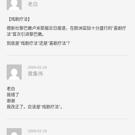
老白
【戏剧疗法】
德新社黎巴嫩卢米耶报近日报道，在欧洲监狱十分盛行的“喜剧疗
法”首次引进黎巴嫩。
到底是“戏剧疗法”还是“喜剧疗法”？
2009-02-16
黄集伟
老白
我错了
谢谢
我改正了。应该是“戏剧疗法”。
2009-02-16