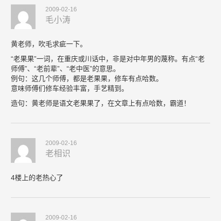
2009-02-16
毛小涛
黄老师，吹毛求疵一下。
“老果果”一词，在重庆或川话中，非是对中年男的蔑称。有点“老
师傅”、“老前辈”、“老中医”的意思。
例句：这几个师傅，都是老果果，修车有点哈数。
意味师傅们修车经验丰富，手艺精到。
造句：黄老师是语文老果果了，在文章上有点哈数，霸道！
2009-02-16
老相识
4楼上的老热心了
2009-02-16