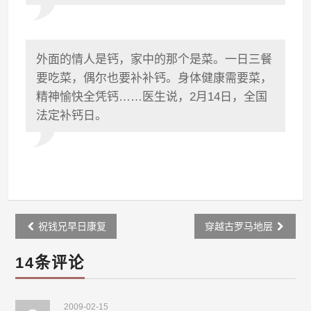
外面的情人是钙，家中的那个是菜。一日三餐
要吃菜，偶尔也要补补钙。身体健康需要菜，
精神愉快全凭钙……医生说，2月14日，全国
法定补钙日。
Post
祝钱兄早日康复
穿越古罗马地层
navigation
14条评论
2009-02-15