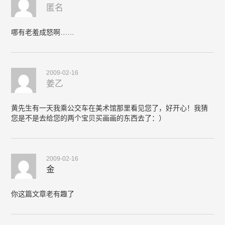
匿名
哪有老羞成怒啊……
2009-02-16
姜乙
黄先生有一天我乘公交车在美术馆那里看见您了，好开心！我猜
您是不是去给您的两个宝贝买画画的东西去了：）
2009-02-16
金
你这篇文章老有趣了