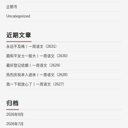
企鹅号
Uncategorized
近期文章
永远不及格丨一周语文（2631）
跟和平女士一般大丨一周语文（2630）
最好登记结婚丨一周语文（2629）
热烈庆祝本人退休丨一周语文（2628）
我一下就放心了丨一周语文（2627）
归档
2026年8月
2026年7月