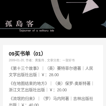
09买书单（01）
2009-01-20
, 作者：
黄集伟
,
文章分类：
一架好书
《第十三个故事》｜（英）賽特菲尔德著｜人民
文学出版社出版｜￥：28.00
《在地图结束的地方》｜（美）保罗-奥斯特著｜
浙江文艺出版社出版｜￥：20.00
《流氓的归来》｜（罗）马内阿著｜吉林出版社
出版｜￥：40.00