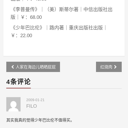
《李普曼传》｜（美）斯蒂尔著｜中信出版社出
版｜￥：68.00
《少年巴比伦》｜路内著｜重庆出版社出版｜
￥：22.00
Post
人家在海边儿晒晒屁屁
红烧肉
navigation
4条评论
2009-01-21
FILO
其实我真的觉得少年巴比伦不值得买。