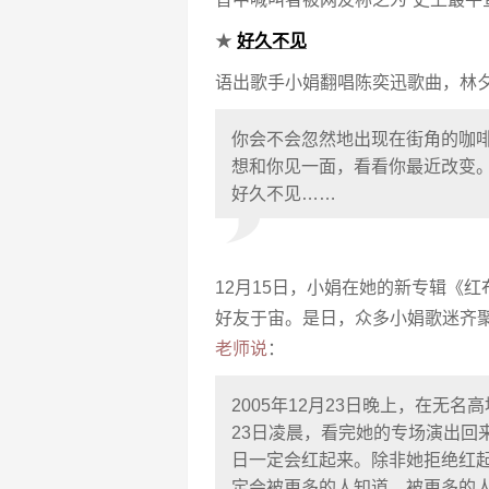
★
好久不见
语出歌手小娟翻唱陈奕迅歌曲，林
你会不会忽然地出现在街角的咖
想和你见一面，看看你最近改变
好久不见……
12月15日，小娟在她的新专辑《红
好友于宙。是日，众多小娟歌迷齐
老师说
：
2005年12月23日晚上，在无
23日凌晨，看完她的专场演出回
日一定会红起来。除非她拒绝红
定会被更多的人知道，被更多的