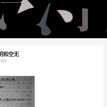
明和空无
课语文