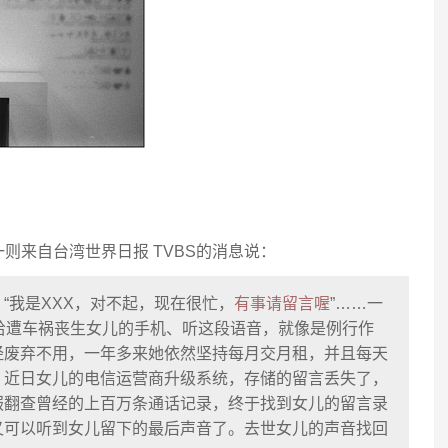
则来自台湾世界日报 TVBS的消息说：
“我是XXX，对不起，现在很忙，
有事请留言喔
”……一
给遭车祸丧生女儿的手机、听这段语音，就像是例行作
经废弃不用，一年多来她依然坚持每月交月租，并且每天
。近日女儿的电信运营商升级系统，存储的留言丢失了，
服翻查曾经的上百万条通话记录，终于找到女儿的留言录
又可以听到女儿留下的最后声音了。去世女儿的声音找回