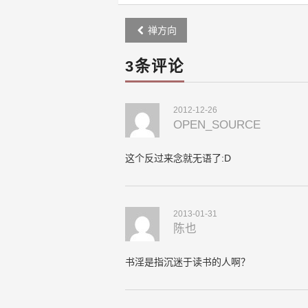
Post
禅方向
navigation
3条评论
2012-12-26
OPEN_SOURCE
这个反过来念就无语了:D
2013-01-31
陈也
书淫是指沉迷于读书的人啊？