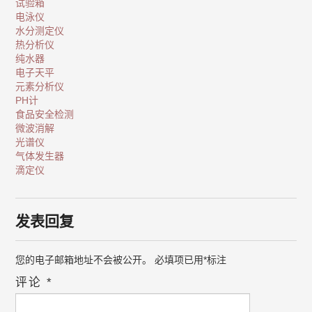
试验箱
电泳仪
水分测定仪
热分析仪
纯水器
电子天平
元素分析仪
PH计
食品安全检测
微波消解
光谱仪
气体发生器
滴定仪
发表回复
您的电子邮箱地址不会被公开。
必填项已用
*
标注
评论
*