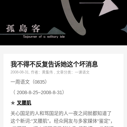
我不得不反复告诉她这个坏消息
2008-08-31
, 作者：
黄集伟
,
文章分类：
一课语文
一周语文（0835）
（ 2008-8-25~2008-8-31）
★
叉腰肌
关心国足的人和骂国足的人一夜之间就都知道了
这个新词:“叉腰肌”。经众网友与多家媒体“鉴定”，