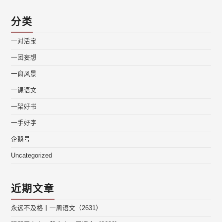
分类
一对活宝
一团妄想
一窗风景
一课语文
一架好书
一手好字
企鹅号
Uncategorized
近期文章
永远不及格丨一周语文（2631）