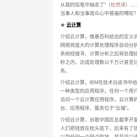
从我的铅笔中抽走了”（
杜然译
）…
当事人和当事观众心中普遍的喟叹
★
云计算
介绍云计算，维基百科给出的定义
网络将庞大的计算处理程序自动分
系统经搜寻、计算分析之后将处理
秒之内，达成处理数以千万计甚至亿
务。
介绍云计算，IBM在技术白皮书中
一种类型的应用程序。任何一个用
访问一个云计算应用程序。云计算
台、应用程序、服务位于“云端”。
介绍云计算，谷歌中国区总裁李开
人们把钱放在枕头底下，后来有了
以到任何一个网点取钱，甚至可以通