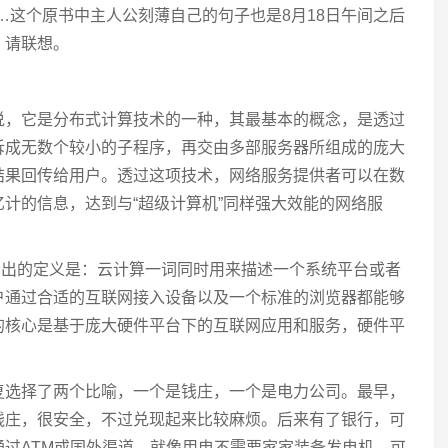
…这个原书中主人公刻薄自己的句子也是8月18日午间之后
？请联想。
说，它是分布式计算技术的一种，其最基本的概念，是透过
拆成无数个较小的子程序，再交由多部服务器所组成的庞大
结果回传给用户。透过这项技术，网络服务提供者可以在数
计的信息，达到与“超级计算机”同样强大效能的网络服
给出的定义是：云计算一词同时用来描述一个系统平台或者
户通过合适的互联网接入设备以及一个标准的浏览器都能够
的核心是基于庞大硬件平台下的互联网应用和服务，硬件平
复选择了两个比喻，一个是钱庄，一个是电力公司。最早，
钱庄，很安全，不过兑现起来比较麻烦。后来有了银行，可
过ATM或国外渠道。就像用电不需要家家装备发电机，可