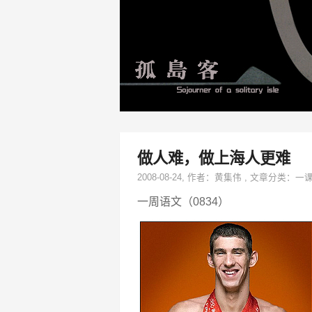
做人难，做上海人更难
2008-08-24
, 作者：
黄集伟
,
文章分类：
一
一周语文（0834）