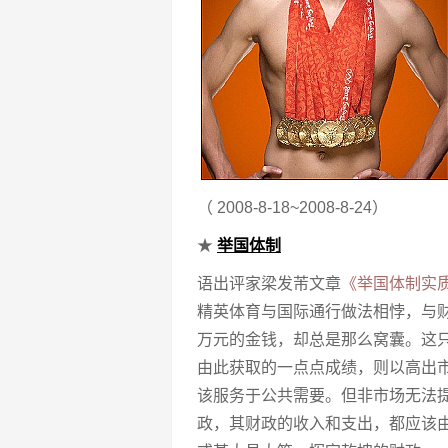
（ 2008-8-18~2008-8-24）
★
举国体制
语出评家梁发芾文章
《举国体制实
精英体育与国际通行做法相悖，与
万元的金钱，却总是那么窝囊。这
由此获取的一点点成绩，则以高出
该服务于公共需要。但非市场无法
政，其财政的收入和支出，都应该