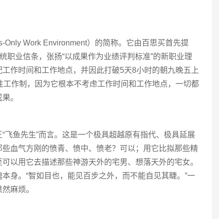
Only Work Environment）的简称。它由百思买首先提
统职业信条，张扬“以成果作为业绩评判标准”的新职业理
工作时间和工作地点，并因此打破5天8小时的朝九晚五上
性工作制，因为它根本不考虑工作时间和工作地点，一切都
成果。
“飞鱼先生”而言。这是一个极具超越原有指代、极具延展
那些血气方刚的愤青、愤中、愤老？可以；用它比拟那些精
至可以用它去描述那些神游天外的宅男、想落天外的宅女。
本身。“智如目也，能见百步之外，而不能自见其睫。”一
果然麻烦。