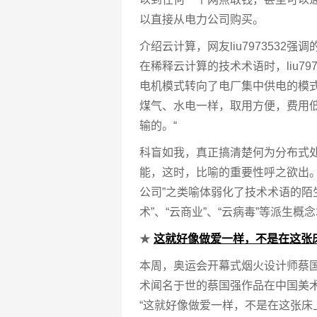
以直接从电力公司购买。
介绍云计算，网友liu797353
在稀释云计算的技术术语时，liu7
电机模式转向了电厂集中供电的模
煤气、水电一样，取用方便，费用
输的。“
科盲如我，真正搞清楚何为分布式
能，这时，比喻的重要性呼之欲出。 “钱
公司”之类喻体弱化了技术术语的陌
术”、“云商业”、“云病毒”等派生
★
这就好像做爱一样，不是在这张
本周，奥运会开幕式烟火设计师蔡
术闻名于世的蔡国强作品在中国美
“这就好像做爱一样，不是在这张