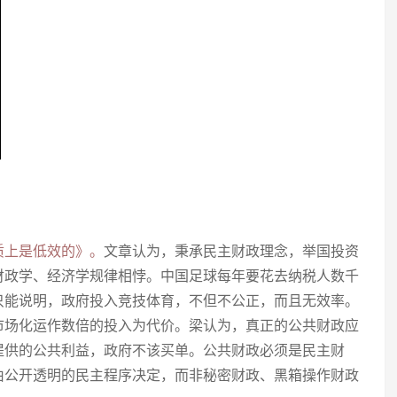
质上是低效的》。
文章认为，秉承民主财政理念，举国投资
财政学、经济学规律相悖。中国足球每年要花去纳税人数千
只能说明，政府投入竞技体育，不但不公正，而且无效率。
市场化运作数倍的投入为代价。梁认为，真正的公共财政应
提供的公共利益，政府不该买单。公共财政必须是民主财
由公开透明的民主程序决定，而非秘密财政、黑箱操作财政