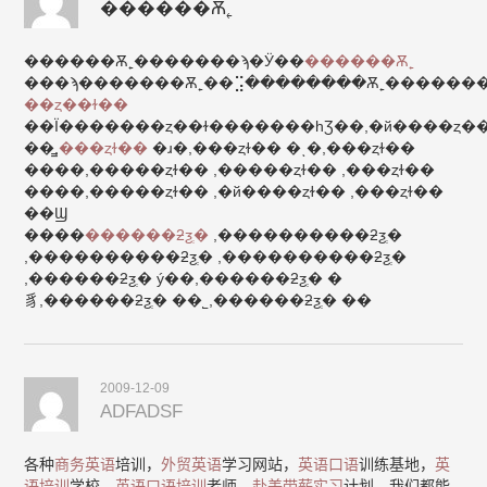
������Ѫ˿
������Ѫ˿�������ϡ�Ӱ��
������Ѫ˿
���ϡ�������Ѫ˿��⣩��������Ѫ˿�������
��ȥ��ɫ��
��Ϊ�������ȥ��ɫ�������һƷ��,�й����ȥ��ɫ�����ǹ�
��̳,
���ȥɫ��
�ɹ�,���ȥɫ�� �ͺ�,���ȥɫ��
����,�����ȥɫ�� ,�����ȥɫ�� ,���ȥɫ��
����,�����ȥɫ�� ,�й����ȥɫ�� ,���ȥɫ��
��Ϣ
����
������ƻƺְ�
,����������ƻƺְ�
,����������ƻƺְ� ,����������ƻƺְ�
,������ƻƺְ� ý��,������ƻƺְ� �
豸,������ƻƺְ� ��˾,������ƻƺְ� ��
2009-12-09
ADFADSF
各种
商务英语
培训，
外贸英语
学习网站，
英语口语
训练基地，
英
语培训
学校，
英语口语培训
老师，
赴美带薪实习
计划，我们都能