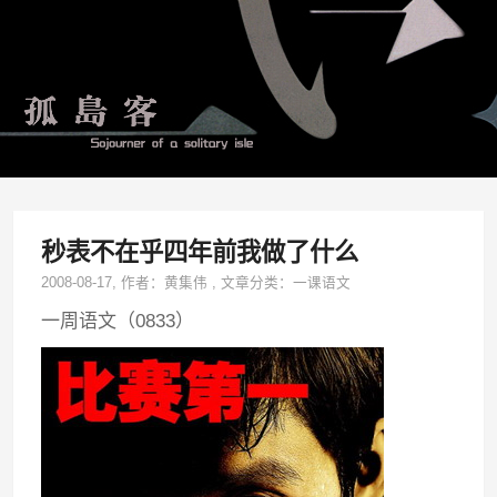
秒表不在乎四年前我做了什么
2008-08-17
, 作者：
黄集伟
,
文章分类：
一课语文
一周语文（0833）