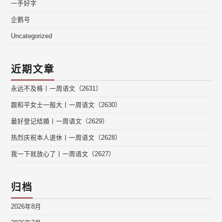
一手好字
企鹅号
Uncategorized
近期文章
永远不及格丨一周语文（2631）
跟和平女士一般大丨一周语文（2630）
最好登记结婚丨一周语文（2629）
热烈庆祝本人退休丨一周语文（2628）
我一下就放心了丨一周语文（2627）
归档
2026年8月