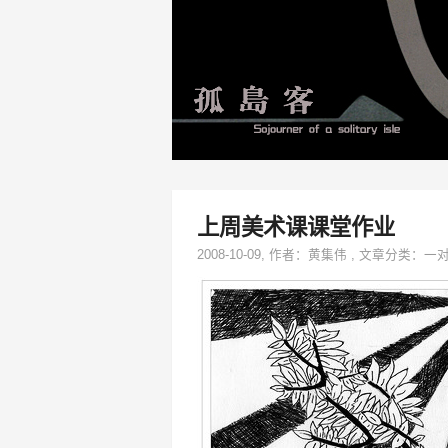
上周美术课课堂作业
2008-10-09
, 作者：
黄集伟
,
文章分类：
一