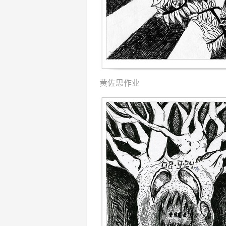
黄佐思作业