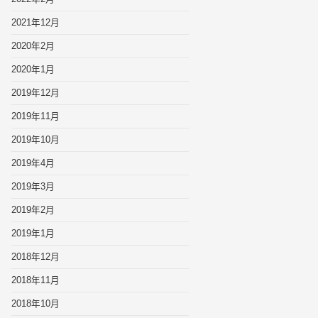
2021年12月
2020年2月
2020年1月
2019年12月
2019年11月
2019年10月
2019年4月
2019年3月
2019年2月
2019年1月
2018年12月
2018年11月
2018年10月