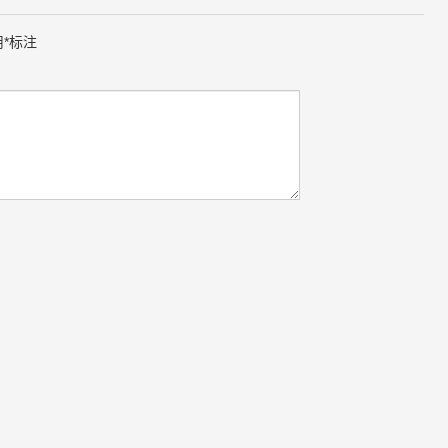
用
*
标注