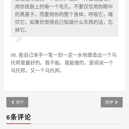
用你皮肤上的每一个毛孔，不要仅仅用你眼中
的黑屋子，而要用你的整个身体，呼吸它，啜
饮它，如果你觉得自己知道什么东西的话，忘
掉它。
06. 能自己亲手一笔一划一泥一水地建造出一个乌
托邦是最好的。我不能。我能做的，是阅读一个
乌托邦，又一个乌托邦。
Post
饼干
西甲
navigation
6条评论