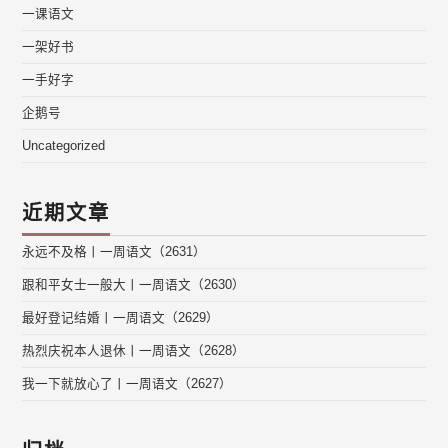
一课语文
一架好书
一手好字
企鹅号
Uncategorized
近期文章
永远不及格丨一周语文（2631）
跟和平女士一般大丨一周语文（2630）
最好登记结婚丨一周语文（2629）
热烈庆祝本人退休丨一周语文（2628）
我一下就放心了丨一周语文（2627）