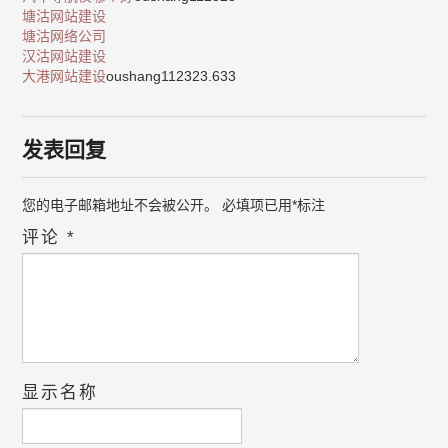
塘沽网站建设
塘沽网络公司
汉沽网站建设
大港网站建设
oushang112323.633
发表回复
您的电子邮箱地址不会被公开。
必填项已用
*
标注
评论
*
显示名称