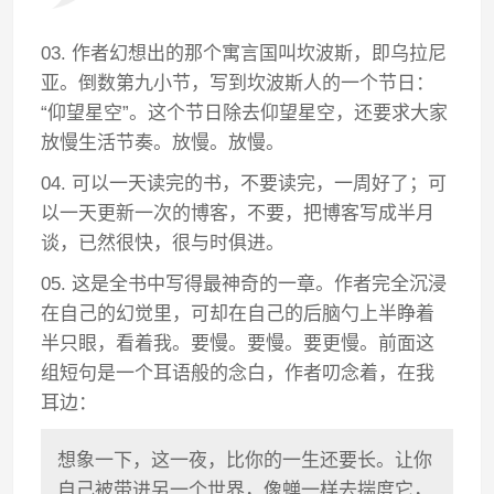
03. 作者幻想出的那个寓言国叫坎波斯，即乌拉尼
亚。倒数第九小节，写到坎波斯人的一个节日：
“仰望星空”。这个节日除去仰望星空，还要求大家
放慢生活节奏。放慢。放慢。
04. 可以一天读完的书，不要读完，一周好了；可
以一天更新一次的博客，不要，把博客写成半月
谈，已然很快，很与时俱进。
05. 这是全书中写得最神奇的一章。作者完全沉浸
在自己的幻觉里，可却在自己的后脑勺上半睁着
半只眼，看着我。要慢。要慢。要更慢。前面这
组短句是一个耳语般的念白，作者叨念着，在我
耳边：
想象一下，这一夜，比你的一生还要长。让你
自己被带进另一个世界，像蝉一样去揣度它，