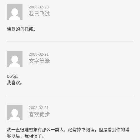
2008-02-20
我已飞过
诗意的乌托邦。
2008-02-21
文字笨笨
06句。
我喜欢。
2008-02-21
喜欢徒步
我一直很难想象有那么一类人，经常捧书阅读，但是看到你的博
客以后，我相信了。