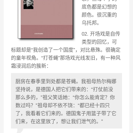
底色都是幻想的
颜色。很沉重的
乌托邦。
02. 开场戏是自传
类型的回忆，可
标题却是“我创造了一个国度”，对比悬殊。很确定
的童年视角。“打苍蝇”那场戏光线发旧，有一种风
霜浸润后的簇新：
厨房在春季里到处都是苍蝇。我祖母热尔梅娜
坚持说，是德国人把它们带来的：“打仗前没
那么多的，”祖父笑话她：“你怎么能肯定？你
数过吗？”祖母却不依不饶：“都已经十四只
了，我看着它们来的。德国鬼子用篮子带了它
们来，在这里放了，想让我们泄气的。”