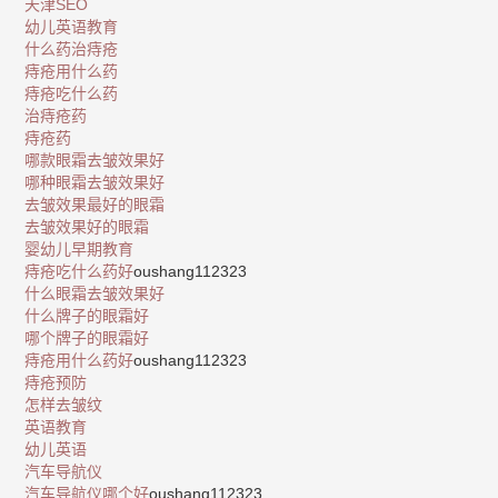
天津SEO
幼儿英语教育
什么药治痔疮
痔疮用什么药
痔疮吃什么药
治痔疮药
痔疮药
哪款眼霜去皱效果好
哪种眼霜去皱效果好
去皱效果最好的眼霜
去皱效果好的眼霜
婴幼儿早期教育
痔疮吃什么药好
oushang112323
什么眼霜去皱效果好
什么牌子的眼霜好
哪个牌子的眼霜好
痔疮用什么药好
oushang112323
痔疮预防
怎样去皱纹
英语教育
幼儿英语
汽车导航仪
汽车导航仪哪个好
oushang112323