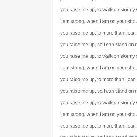
you raise me up, to walk on stormy 
I am strong, when I am on your shou
you raise me up, to more than I can
you raise me up, so I can stand on
you raise me up, to walk on stormy 
I am strong, when I am on your shou
you raise me up, to more than I can
you raise me up, so I can stand on
you raise me up, to walk on stormy 
I am strong, when I am on your shou
you raise me up, to more than I can