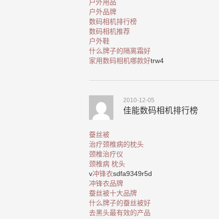
户外用品
户外品牌
数码相机排行榜
数码相机推荐
户外鞋
什么牌子的隔离霜好
家用数码相机哪款好
trw4
2010-12-05
佳能数码相机排行榜
蚕丝被
治疗颈椎病的枕头
颈椎治疗仪
颈椎病 枕头
v
冲锋衣
sdfa9349r5d
冲锋衣品牌
蚕丝被十大品牌
什么牌子的蚕丝被好
去黑头最有效的产品