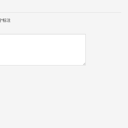
用
*
标注