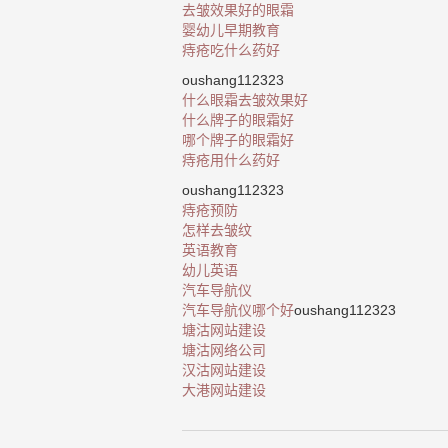
去皱效果好的眼霜
婴幼儿早期教育
痔疮吃什么药好
oushang112323
什么眼霜去皱效果好
什么牌子的眼霜好
哪个牌子的眼霜好
痔疮用什么药好
oushang112323
痔疮预防
怎样去皱纹
英语教育
幼儿英语
汽车导航仪
汽车导航仪哪个好
oushang112323
塘沽网站建设
塘沽网络公司
汉沽网站建设
大港网站建设