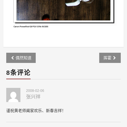
Post
偶然知道
挥霍
navigation
8条评论
2008-02-06
张兴祥
谨祝黄老师阖家欢乐、新春吉祥！