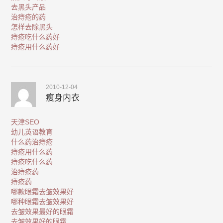
去黑头产品
治痔疮的药
怎样去除黑头
痔疮吃什么药好
痔疮用什么药好
2010-12-04
瘦身内衣
天津SEO
幼儿英语教育
什么药治痔疮
痔疮用什么药
痔疮吃什么药
治痔疮药
痔疮药
哪款眼霜去皱效果好
哪种眼霜去皱效果好
去皱效果最好的眼霜
去皱效果好的眼霜