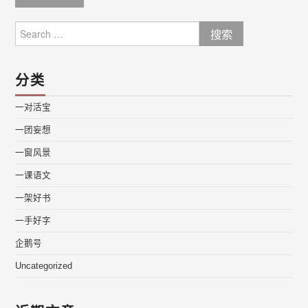
Search
for:
分类
一对活宝
一团妄想
一窗风景
一课语文
一架好书
一手好字
企鹅号
Uncategorized