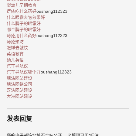
婴幼儿早期教育
痔疮吃什么药好
oushang112323
什么眼霜去皱效果好
什么牌子的眼霜好
哪个牌子的眼霜好
痔疮用什么药好
oushang112323
痔疮预防
怎样去皱纹
英语教育
幼儿英语
汽车导航仪
汽车导航仪哪个好
oushang112323
塘沽网站建设
塘沽网络公司
汉沽网站建设
大港网站建设
发表回复
您的电子邮箱地址不会被公开。
必填项已用
*
标注