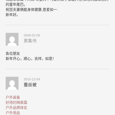
的童年尾巴。
祝您夫妻俩能身体健康,恩爱如一.
新年好。
2008-02-09
黄集伟
各位朋友
新年开心，顺心，吉祥，如意！
2010-12-04
蚕丝被
户外装备
好用的隔离霜
户外品牌排名
户外用品