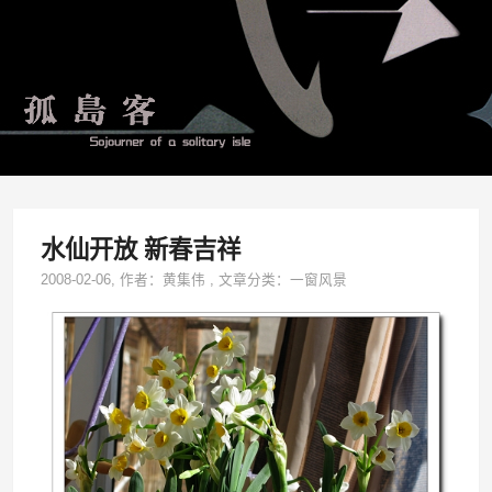
水仙开放 新春吉祥
2008-02-06
, 作者：
黄集伟
,
文章分类：
一窗风景