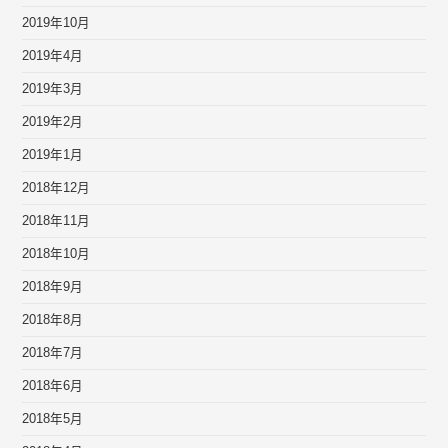
2019年10月
2019年4月
2019年3月
2019年2月
2019年1月
2018年12月
2018年11月
2018年10月
2018年9月
2018年8月
2018年7月
2018年6月
2018年5月