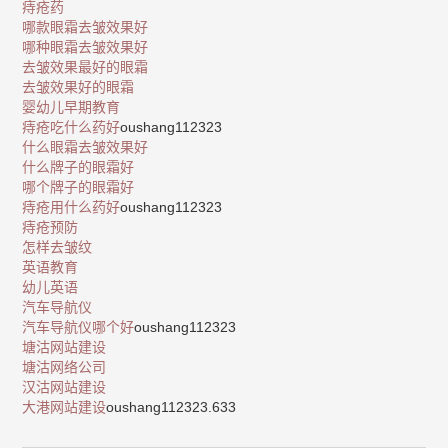
痔疮药
哪款眼霜去皱效果好
哪种眼霜去皱效果好
去皱效果最好的眼霜
去皱效果好的眼霜
婴幼儿早期教育
痔疮吃什么药好
oushang112323
什么眼霜去皱效果好
什么牌子的眼霜好
哪个牌子的眼霜好
痔疮用什么药好
oushang112323
痔疮预防
怎样去皱纹
英语教育
幼儿英语
汽车导航仪
汽车导航仪哪个好
oushang112323
塘沽网站建设
塘沽网络公司
汉沽网站建设
大港网站建设
oushang112323.633