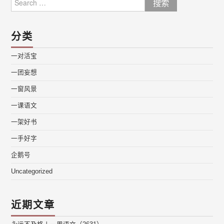
for:
分类
一对活宝
一团妄想
一窗风景
一课语文
一架好书
一手好字
企鹅号
Uncategorized
近期文章