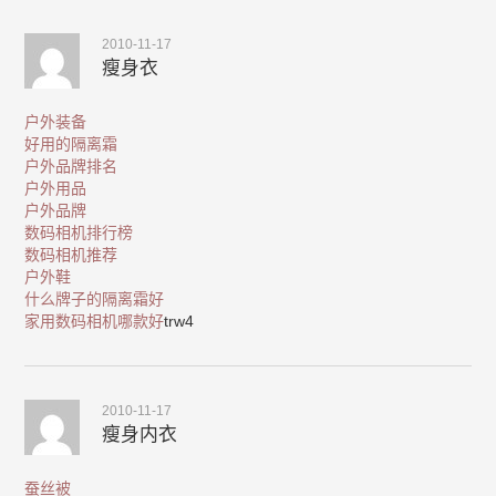
2010-11-17
瘦身衣
户外装备
好用的隔离霜
户外品牌排名
户外用品
户外品牌
数码相机排行榜
数码相机推荐
户外鞋
什么牌子的隔离霜好
家用数码相机哪款好
trw4
2010-11-17
瘦身内衣
蚕丝被