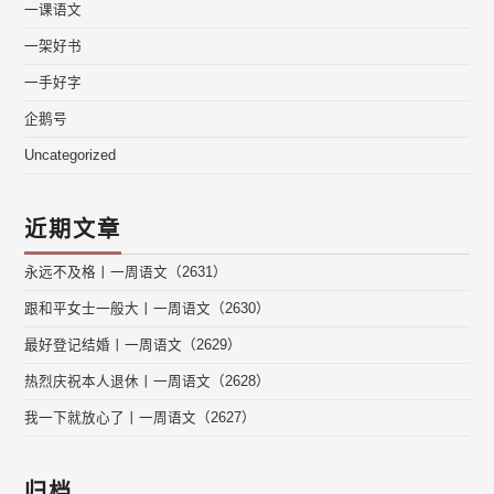
一课语文
一架好书
一手好字
企鹅号
Uncategorized
近期文章
永远不及格丨一周语文（2631）
跟和平女士一般大丨一周语文（2630）
最好登记结婚丨一周语文（2629）
热烈庆祝本人退休丨一周语文（2628）
我一下就放心了丨一周语文（2627）
归档