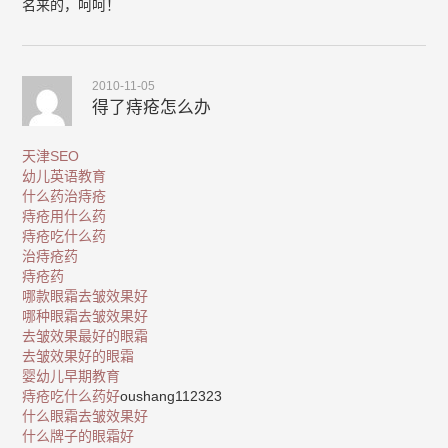
名来的，呵呵！
2010-11-05
得了痔疮怎么办
天津SEO
幼儿英语教育
什么药治痔疮
痔疮用什么药
痔疮吃什么药
治痔疮药
痔疮药
哪款眼霜去皱效果好
哪种眼霜去皱效果好
去皱效果最好的眼霜
去皱效果好的眼霜
婴幼儿早期教育
痔疮吃什么药好
oushang112323
什么眼霜去皱效果好
什么牌子的眼霜好