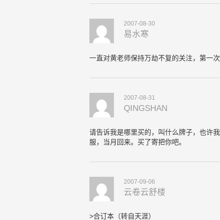
2007-08-30
易水寒
一直对黄老师保持万劫不复的关注，第一次
2007-08-31
QINGSHAN
请告诉我是哪里买的，叫什么牌子，也许我
服，当月回来。买了寄把你吧。
2007-09-06
云卷云舒楼
>合订本（转自天涯）