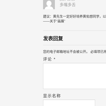
多嘴多舌
建议：黄先生一定好好培养黄佑想同学，以
——关于“画展”
发表回复
您的电子邮箱地址不会被公开。
必填项已
评论
*
显示名称