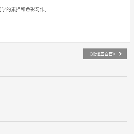
同学的素描和色彩习作。
《歌谣五百首》