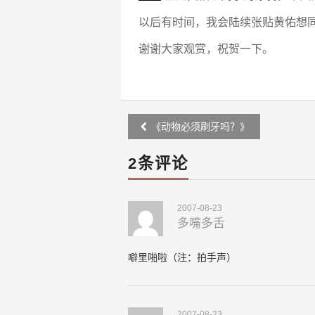
以后有时间，我会陆续张贴黄佑想
谢谢大家观赏，祝贺一下。
Post
《动物必须刷牙吗？》
navigation
2条评论
2007-08-23
多嘴多舌
噼里啪啦（注：拍手声）
2007-08-23