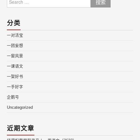
for:
分类
一对活宝
一团妄想
一窗风景
一课语文
一架好书
一手好字
企鹅号
Uncategorized
近期文章