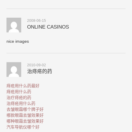
2008-06-15
ONLINE CASINOS
nice images
2010-09-02
治痔疮的药
痔疮用什么药最好
痔疮用什么药
治疗痔疮的药
治痔疮用什么药
去皱眼霜哪个牌子好
哪款眼霜去皱效果好
哪种眼霜去皱效果好
汽车导航仪哪个好