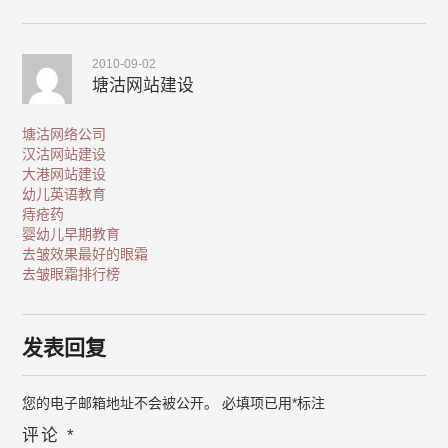
2010-09-02
塘沽网站建设
塘沽网络公司
汉沽网站建设
大港网站建设
幼儿英语教育
痔疮药
婴幼儿早期教育
去皱效果最好的眼霜
去皱眼霜排行榜
发表回复
您的电子邮箱地址不会被公开。
必填项已用
*
标注
评论
*