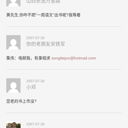
山西长治万里路
黄先生,你咋不把”一周语文”出书呢?我等着
2007-07-30
你的老朋友宋铁军
集伟：电邮我，有事相求
songtiejun@hotmail.com
2007-07-30
小邓
您老的书上市没?
2007-07-30