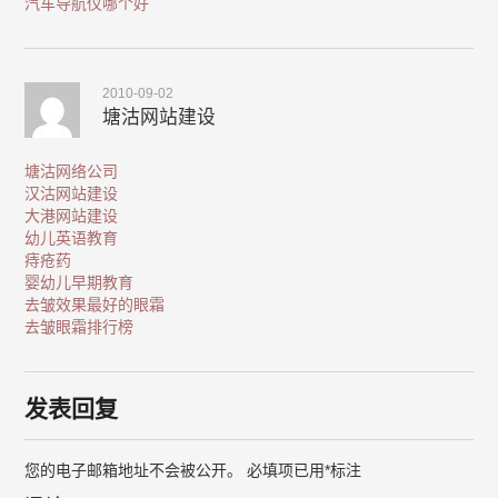
汽车导航仪哪个好
2010-09-02
塘沽网站建设
塘沽网络公司
汉沽网站建设
大港网站建设
幼儿英语教育
痔疮药
婴幼儿早期教育
去皱效果最好的眼霜
去皱眼霜排行榜
发表回复
您的电子邮箱地址不会被公开。
必填项已用
*
标注