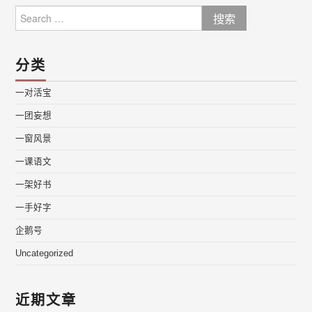
Search
for:
分类
一对活宝
一团妄想
一窗风景
一课语文
一架好书
一手好字
企鹅号
Uncategorized
近期文章