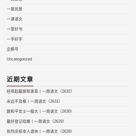
一窗风景
一课语文
一架好书
一手好字
企鹅号
Uncategorized
近期文章
经得起截屏和录音丨一周语文（2632）
永远不及格丨一周语文（2631）
跟和平女士一般大丨一周语文（2630）
最好登记结婚丨一周语文（2629）
热烈庆祝本人退休丨一周语文（2628）