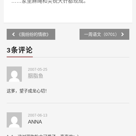
……家里麻绳和尖锐大针都现成。
Post
《我纷纷的情欲》
一周语文（0701）
navigation
3条评论
2007-05-25
胭脂鱼
这爹，望子成龙心切！
2007-06-13
ANNA